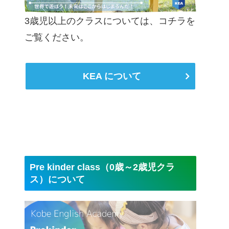
3歳児以上のクラスについては、コチラを
ご覧ください。
KEA について
Pre kinder class（0歳～2歳児クラ
ス）について