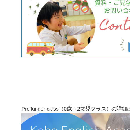
Pre kinder class（0歳～2歳児クラス）の詳