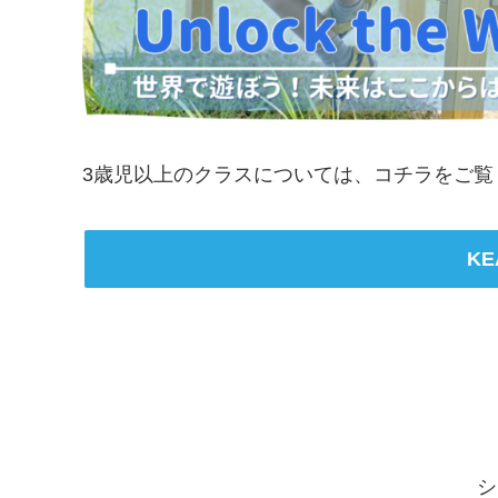
3歳児以上のクラスについては、コチラをご覧
KE
シ