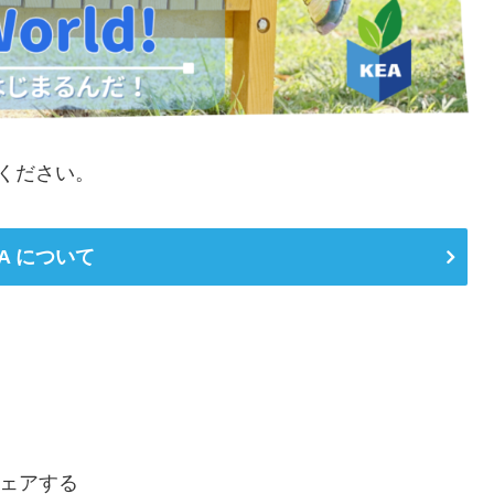
ください。
A について
ェアする