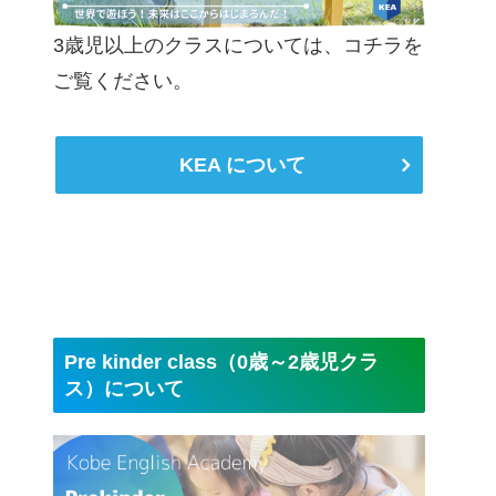
3歳児以上のクラスについては、コチラを
ご覧ください。
KEA について
Pre kinder class（0歳～2歳児クラ
ス）について