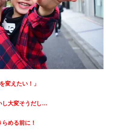
を変えたい！」
いし大変そうだし…
きらめる前に！