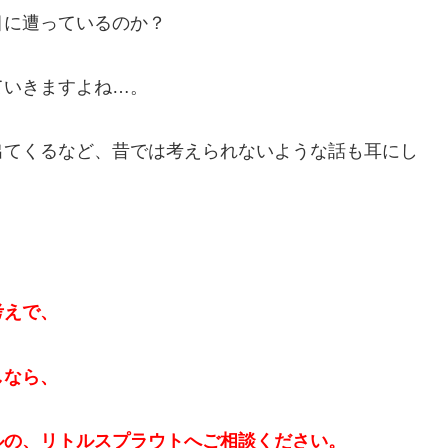
目に遭っているのか？
ていきますよね…。
出てくるなど、昔では考えられないような話も耳にし
考えで、
しなら、
ルの、リトルスプラウトへご相談ください。