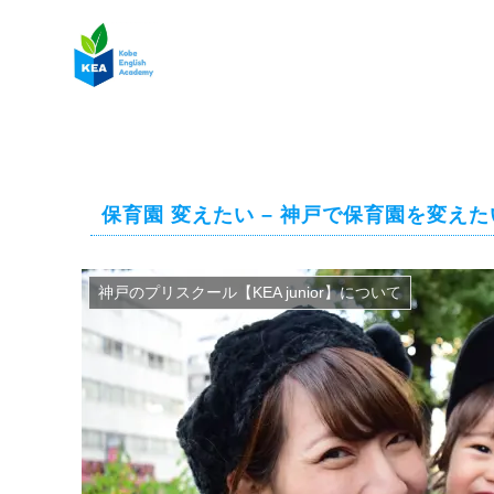
保育園 変えたい – 神戸で保育園を変え
神戸のプリスクール【KEA junior】について